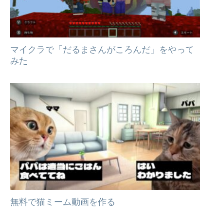
マイクラで「だるまさんがころんだ」をやって
みた
無料で猫ミーム動画を作る