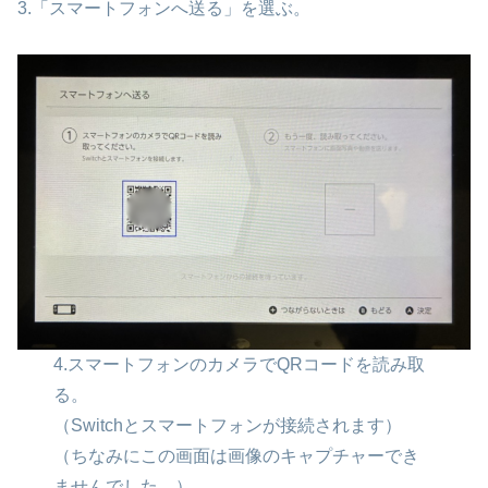
3.「スマートフォンへ送る」を選ぶ。
4.スマートフォンのカメラでQRコードを読み取
る。
（Switchとスマートフォンが接続されます）
（ちなみにこの画面は画像のキャプチャーでき
ませんでした。）