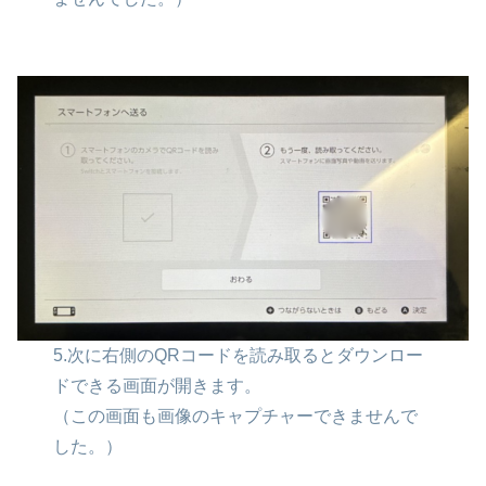
5.次に右側のQRコードを読み取るとダウンロー
ドできる画面が開きます。
（この画面も画像のキャプチャーできませんで
した。）