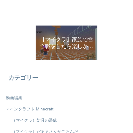
【マイクラ】家族で雪
合戦をしたら楽しかっ
た
カテゴリー
動画編集
マインクラフト Minecraft
（マイクラ）防具の装飾
（マイクラ）だるまさんがころんだ