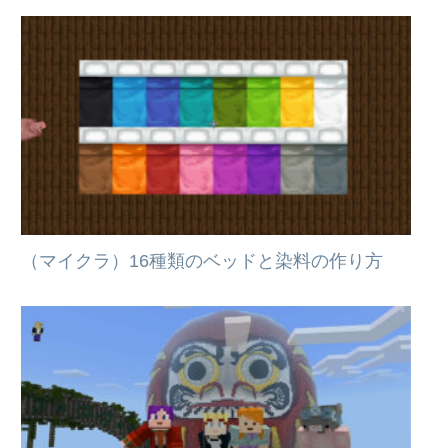
（マイクラ）16種類のベッドと染料の作り方