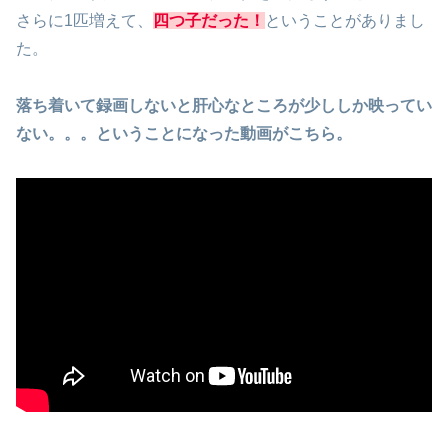
さらに1匹増えて、
四つ子だった！
ということがありまし
た。
落ち着いて録画しないと肝心なところが少ししか映ってい
ない。。。ということになった動画がこちら。