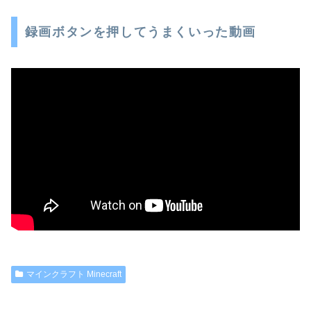
録画ボタンを押してうまくいった動画
マインクラフト Minecraft