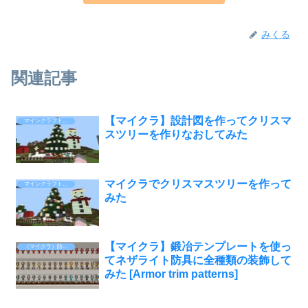
みくる
関連記事
【マイクラ】設計図を作ってクリスマ
マインクラフト Minecraft
スツリーを作りなおしてみた
マイクラでクリスマスツリーを作って
マインクラフト Minecraft
みた
【マイクラ】鍛冶テンプレートを使っ
（マイクラ）防具の装飾
てネザライト防具に全種類の装飾して
みた [Armor trim patterns]