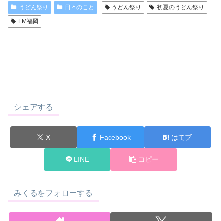
うどん祭り
日々のこと
うどん祭り
初夏のうどん祭り
FM福岡
シェアする
X
Facebook
はてブ
LINE
コピー
みくるをフォローする