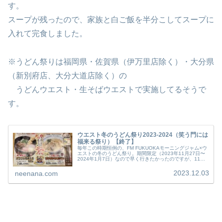
す。
スープが残ったので、家族と白ご飯を半分こしてスープに
入れて完食しました。
※うどん祭りは福岡県・佐賀県（伊万里店除く）・大分県
（新別府店、大分大道店除く）の
うどんウエスト・生そばウエストで実施してるそうで
す。
ウエスト冬のうどん祭り2023-2024（笑う門には
福来る祭り）【終了】
毎年この時期恒例の、FM FUKUOKAモーニングジャム×ウ
エストの冬のうどん祭り。期間限定（2023年11月27日〜
2024年1月7日）なので早く行きたかったのですが、11月
30日にうどんウエストにやっと行けました。
2023.12.03
neenana.com