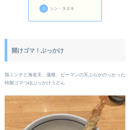
シン・タヌキ
開けゴマ！ぶっかけ
鶏ミンチと海老天、蓮根、ピーマンの天ぷらがのっかった
特製ゴマつゆぶっかけうどん