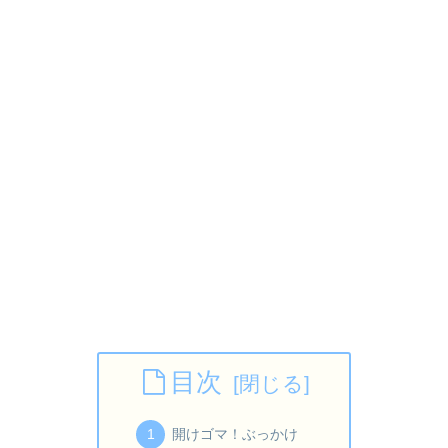
目次
開けゴマ！ぶっかけ