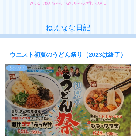
みくる（ねえちゃん・ななちゃんの母）のメモ
ねえなな日記
ウエスト初夏のうどん祭り（2023は終了）
うどん祭り