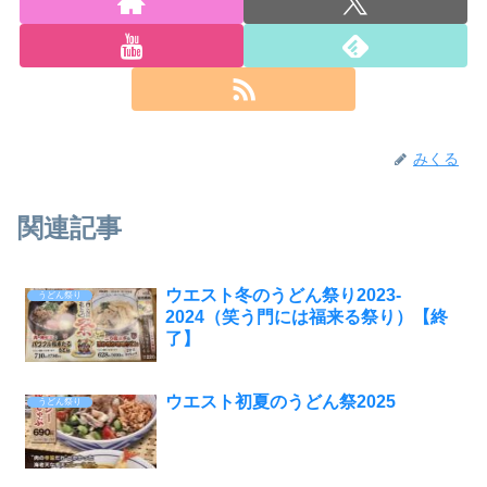
みくる
関連記事
ウエスト冬のうどん祭り2023-
うどん祭り
2024（笑う門には福来る祭り）【終
了】
ウエスト初夏のうどん祭2025
うどん祭り