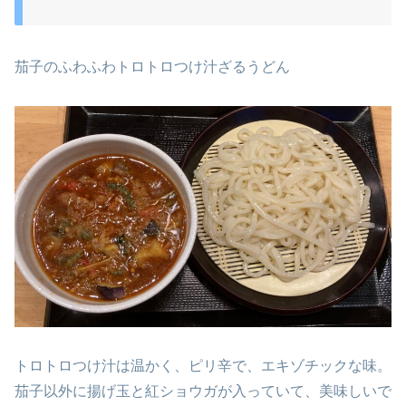
茄子のふわふわトロトロつけ汁ざるうどん
トロトロつけ汁は温かく、ピリ辛で、エキゾチックな味。
茄子以外に揚げ玉と紅ショウガが入っていて、美味しいで