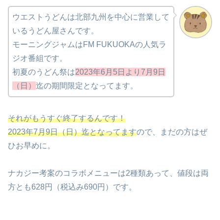
ウエストうどんは北部九州を中心に営業して
いるうどん屋さんです。
モーニングジャムはFM FUKUOKAの人気ラ
ジオ番組です。
初夏のうどん祭は
2023年6月5日より7月9日
（日）
迄の期間限定となってます。
それがもうすぐ終了するんです！
2023年7月9日（日）迄となってます
ので、まだの方はぜ
ひお早めに。
ナカジー考案のコラボメニューは2種類あって、値段は両
方とも628円（税込み690円）です。